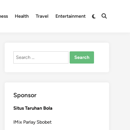
Switch
ness
Health
Travel
Entertainment
Open
to
Search
dark
mode
Search
for:
Sponsor
Situs Taruhan Bola
IMix Parlay Sbobet