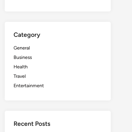
Category
General
Business
Health
Travel
Entertainment
Recent Posts