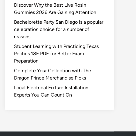
Discover Why the Best Live Rosin
Gummies 2026 Are Gaining Attention
Bachelorette Party San Diego is a popular
celebration choice for a number of
reasons
Student Learning with Practicing Texas
Politics 18E PDF for Better Exam
Preparation
Complete Your Collection with The
Dragon Prince Merchandise Picks
Local Electrical Fixture Installation
Experts You Can Count On