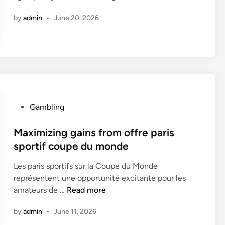
a
o
n
o
n
by
admin
•
June 20, 2026
r
m
r
o
d
m
t
e
s
o
i
n
i
n
f
L
n
m
i
c
i
g
a
s
n
s
t
P
Gambling
e
i
a
o
A
n
k
s
Maximizing gains from offre paris
r
o
e
t
g
sportif coupe du monde
c
s
e
e
r
i
Les paris sportifs sur la Coupe du Monde
d
n
y
n
représentent une opportunité excitante pour les
i
t
p
c
M
amateurs de …
Read more
n
R
t
a
a
é
o
by
admin
•
June 11, 2026
s
x
e
e
i