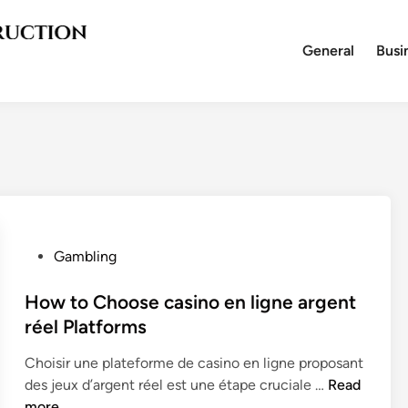
General
Busi
P
Gambling
o
s
How to Choose casino en ligne argent
t
réel Platforms
e
Choisir une plateforme de casino en ligne proposant
d
H
des jeux d’argent réel est une étape cruciale …
Read
i
o
more