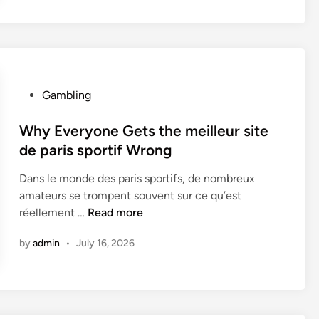
i
o
g
C
n
h
e
o
a
o
r
s
P
Gambling
g
e
o
e
a
s
Why Everyone Gets the meilleur site
n
T
t
de paris sportif Wrong
t
r
e
r
u
Dans le monde des paris sportifs, de nombreux
d
é
s
amateurs se trompent souvent sur ce qu’est
i
e
t
W
réellement …
Read more
n
l
e
h
P
by
admin
•
July 16, 2026
d
y
l
c
E
a
a
v
t
s
e
f
i
r