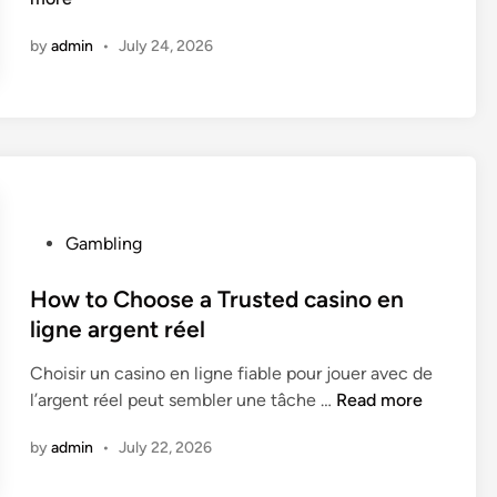
n
w
by
admin
•
July 24, 2026
t
o
C
h
o
o
s
e
P
Gambling
c
o
a
s
How to Choose a Trusted casino en
s
t
ligne argent réel
i
e
n
Choisir un casino en ligne fiable pour jouer avec de
d
o
H
l’argent réel peut sembler une tâche …
Read more
i
e
o
n
by
admin
•
July 22, 2026
n
w
l
t