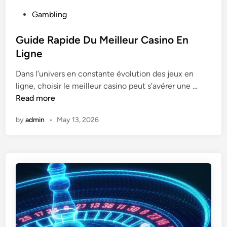
P
Gambling
o
s
Guide Rapide Du Meilleur Casino En
t
Ligne
e
Dans l’univers en constante évolution des jeux en
d
G
ligne, choisir le meilleur casino peut s’avérer une …
i
u
Read more
n
i
by
admin
•
May 13, 2026
d
e
R
a
p
i
d
e
D