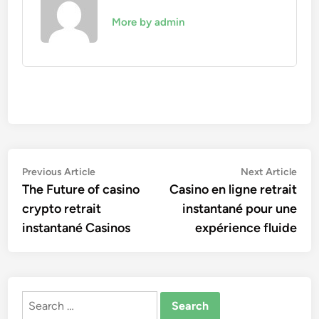
More by admin
Post
Previous
Nex
Previous Article
Next Article
article:
artic
The Future of casino
Casino en ligne retrait
navigation
crypto retrait
instantané pour une
instantané Casinos
expérience fluide
Search
for: