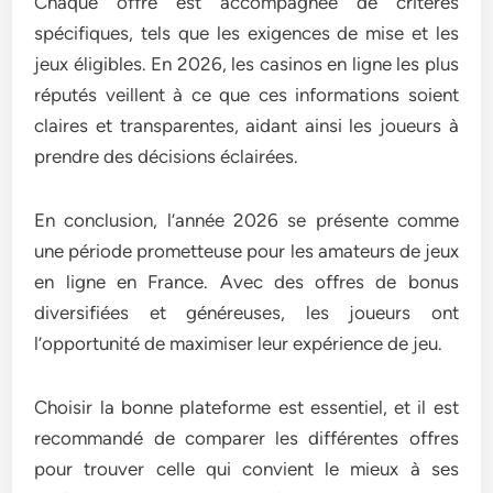
Chaque offre est accompagnée de critères
spécifiques, tels que les exigences de mise et les
jeux éligibles. En 2026, les casinos en ligne les plus
réputés veillent à ce que ces informations soient
claires et transparentes, aidant ainsi les joueurs à
prendre des décisions éclairées.
En conclusion, l’année 2026 se présente comme
une période prometteuse pour les amateurs de jeux
en ligne en France. Avec des offres de bonus
diversifiées et généreuses, les joueurs ont
l’opportunité de maximiser leur expérience de jeu.
Choisir la bonne plateforme est essentiel, et il est
recommandé de comparer les différentes offres
pour trouver celle qui convient le mieux à ses