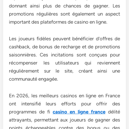
donnant ainsi plus de chances de gagner. Les
promotions régulières sont également un aspect
important des plateformes de casino en ligne.
Les joueurs fidèles peuvent bénéficier d’offres de
cashback, de bonus de recharge et de promotions
saisonnières. Ces incitations sont conçues pour
récompenser les utilisateurs qui reviennent
régulièrement sur le site, créant ainsi une
communauté engagée.
En 2026, les meilleurs casinos en ligne en France
ont intensifié leurs efforts pour offrir des
programmes de fi
casino en ligne france
délité
attrayants, permettant aux joueurs de gagner des
points échangeables contre des bonus ou des