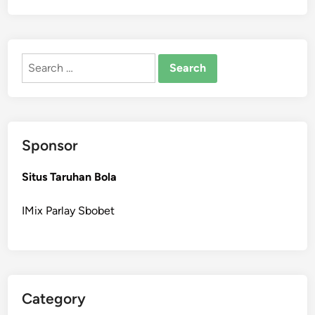
Search
for:
Sponsor
Situs Taruhan Bola
IMix Parlay Sbobet
Category