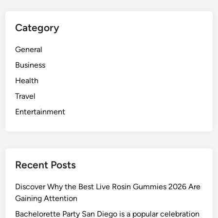
Category
General
Business
Health
Travel
Entertainment
Recent Posts
Discover Why the Best Live Rosin Gummies 2026 Are
Gaining Attention
Bachelorette Party San Diego is a popular celebration