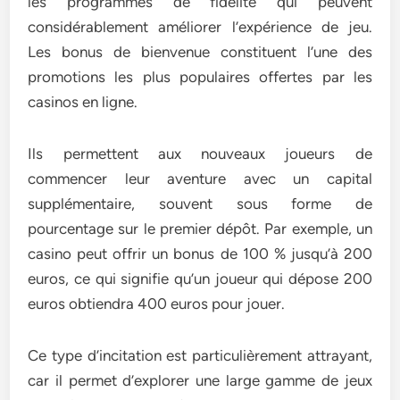
les programmes de fidélité qui peuvent
considérablement améliorer l’expérience de jeu.
Les bonus de bienvenue constituent l’une des
promotions les plus populaires offertes par les
casinos en ligne.
Ils permettent aux nouveaux joueurs de
commencer leur aventure avec un capital
supplémentaire, souvent sous forme de
pourcentage sur le premier dépôt. Par exemple, un
casino peut offrir un bonus de 100 % jusqu’à 200
euros, ce qui signifie qu’un joueur qui dépose 200
euros obtiendra 400 euros pour jouer.
Ce type d’incitation est particulièrement attrayant,
car il permet d’explorer une large gamme de jeux