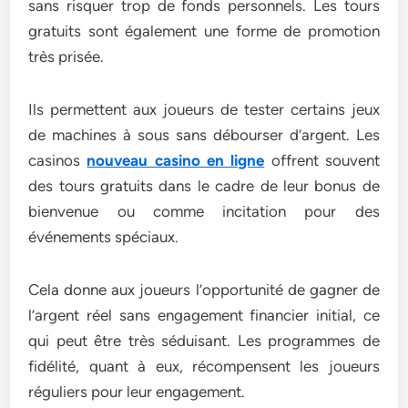
sans risquer trop de fonds personnels. Les tours
gratuits sont également une forme de promotion
très prisée.
Ils permettent aux joueurs de tester certains jeux
de machines à sous sans débourser d’argent. Les
casinos
nouveau casino en ligne
offrent souvent
des tours gratuits dans le cadre de leur bonus de
bienvenue ou comme incitation pour des
événements spéciaux.
Cela donne aux joueurs l’opportunité de gagner de
l’argent réel sans engagement financier initial, ce
qui peut être très séduisant. Les programmes de
fidélité, quant à eux, récompensent les joueurs
réguliers pour leur engagement.