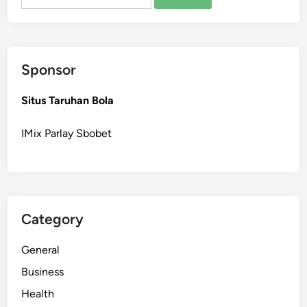
for:
Sponsor
Situs Taruhan Bola
IMix Parlay Sbobet
Category
General
Business
Health