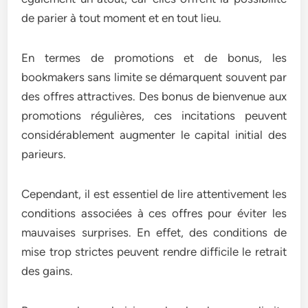
de parier à tout moment et en tout lieu.
En termes de promotions et de bonus, les
bookmakers sans limite se démarquent souvent par
des offres attractives. Des bonus de bienvenue aux
promotions régulières, ces incitations peuvent
considérablement augmenter le capital initial des
parieurs.
Cependant, il est essentiel de lire attentivement les
conditions associées à ces offres pour éviter les
mauvaises surprises. En effet, des conditions de
mise trop strictes peuvent rendre difficile le retrait
des gains.