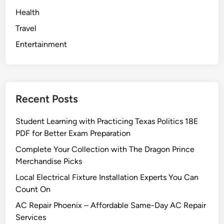
Health
Travel
Entertainment
Recent Posts
Student Learning with Practicing Texas Politics 18E
PDF for Better Exam Preparation
Complete Your Collection with The Dragon Prince
Merchandise Picks
Local Electrical Fixture Installation Experts You Can
Count On
AC Repair Phoenix – Affordable Same-Day AC Repair
Services