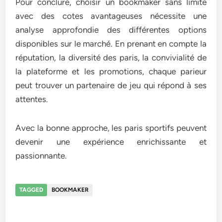
Pour conclure, choisir un bookmaker sans limite
avec des cotes avantageuses nécessite une
analyse approfondie des différentes options
disponibles sur le marché. En prenant en compte la
réputation, la diversité des paris, la convivialité de
la plateforme et les promotions, chaque parieur
peut trouver un partenaire de jeu qui répond à ses
attentes.
Avec la bonne approche, les paris sportifs peuvent
devenir une expérience enrichissante et
passionnante.
TAGGED
BOOKMAKER