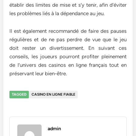
établir des limites de mise et s’y tenir, afin d’éviter
les problèmes liés à la dépendance au jeu.
Il est également recommandé de faire des pauses
régulières et de ne pas perdre de vue que le jeu
doit rester un divertissement. En suivant ces
conseils, les joueurs pourront profiter pleinement
de l’univers des casinos en ligne français tout en
préservant leur bien-être.
TAGGED
CASINO EN LIGNE FIABLE
admin