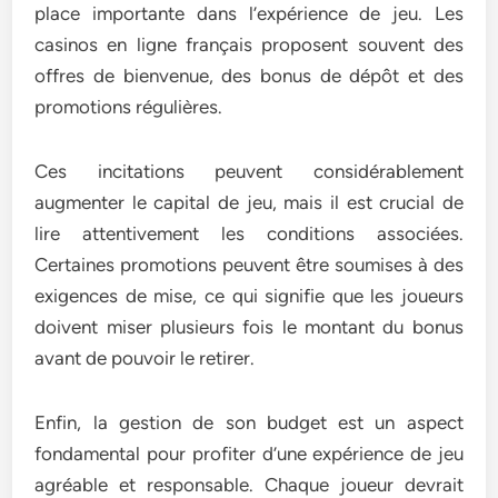
place importante dans l’expérience de jeu. Les
casinos en ligne français proposent souvent des
offres de bienvenue, des bonus de dépôt et des
promotions régulières.
Ces incitations peuvent considérablement
augmenter le capital de jeu, mais il est crucial de
lire attentivement les conditions associées.
Certaines promotions peuvent être soumises à des
exigences de mise, ce qui signifie que les joueurs
doivent miser plusieurs fois le montant du bonus
avant de pouvoir le retirer.
Enfin, la gestion de son budget est un aspect
fondamental pour profiter d’une expérience de jeu
agréable et responsable. Chaque joueur devrait