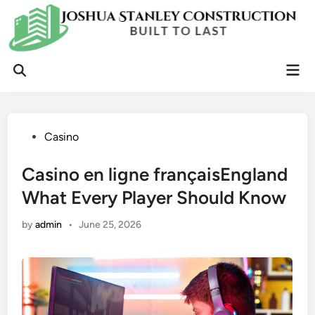
Skip
to
content
Mai
Open
Men
Search
Posted
Casino
in
Casino en ligne françaisEngland
What Every Player Should Know
by
admin
•
June 25, 2026