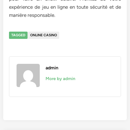
expérience de jeu en ligne en toute sécurité et de
manière responsable.
TAGGED
ONLINE CASINO
admin
More by admin