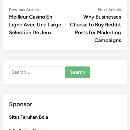
Post
Previous
Nex
Previous Article
Next Article
article:
artic
Meilleur Casino En
Why Businesses
navigation
Ligne Avec Une Large
Choose to Buy Reddit
Sélection De Jeux
Posts for Marketing
Campaigns
Search
for:
Sponsor
Situs Taruhan Bola