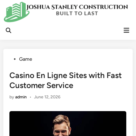
Skip
to
content
Mai
Open
Men
Search
Posted
Game
in
Casino En Ligne Sites with Fast
Customer Service
by
admin
•
June 12, 2026