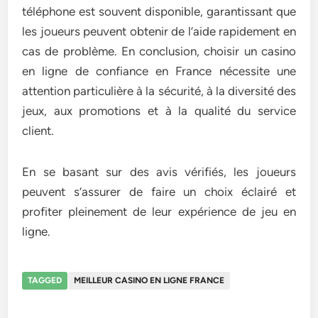
téléphone est souvent disponible, garantissant que
les joueurs peuvent obtenir de l’aide rapidement en
cas de problème. En conclusion, choisir un casino
en ligne de confiance en France nécessite une
attention particulière à la sécurité, à la diversité des
jeux, aux promotions et à la qualité du service
client.
En se basant sur des avis vérifiés, les joueurs
peuvent s’assurer de faire un choix éclairé et
profiter pleinement de leur expérience de jeu en
ligne.
TAGGED
MEILLEUR CASINO EN LIGNE FRANCE