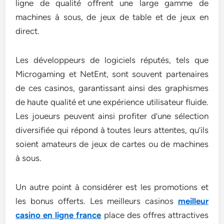
ligne de qualité offrent une large gamme de
machines à sous, de jeux de table et de jeux en
direct.
Les développeurs de logiciels réputés, tels que
Microgaming et NetEnt, sont souvent partenaires
de ces casinos, garantissant ainsi des graphismes
de haute qualité et une expérience utilisateur fluide.
Les joueurs peuvent ainsi profiter d’une sélection
diversifiée qui répond à toutes leurs attentes, qu’ils
soient amateurs de jeux de cartes ou de machines
à sous.
Un autre point à considérer est les promotions et
les bonus offerts. Les meilleurs casinos
meilleur
casino en ligne france
place des offres attractives