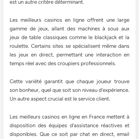
est un autre critère déterminant.
Les meilleurs casinos en ligne offrent une large
gamme de jeux, allant des machines à sous aux
jeux de table classiques comme le blackjack et la
roulette. Certains sites se spécialisent même dans
les jeux en direct, permettant une interaction en
temps réel avec des croupiers professionnels.
Cette variété garantit que chaque joueur trouve
son bonheur, quel que soit son niveau d’expérience.
Un autre aspect crucial est le service client.
Les meilleurs casinos en ligne en France mettent à
disposition des équipes d’assistance réactives et
disponibles. Que ce soit par chat en direct, email