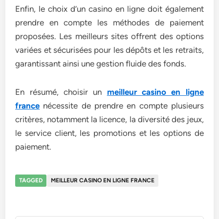
Enfin, le choix d’un casino en ligne doit également
prendre en compte les méthodes de paiement
proposées. Les meilleurs sites offrent des options
variées et sécurisées pour les dépôts et les retraits,
garantissant ainsi une gestion fluide des fonds.
En résumé, choisir un
meilleur casino en ligne
france
nécessite de prendre en compte plusieurs
critères, notamment la licence, la diversité des jeux,
le service client, les promotions et les options de
paiement.
TAGGED
MEILLEUR CASINO EN LIGNE FRANCE