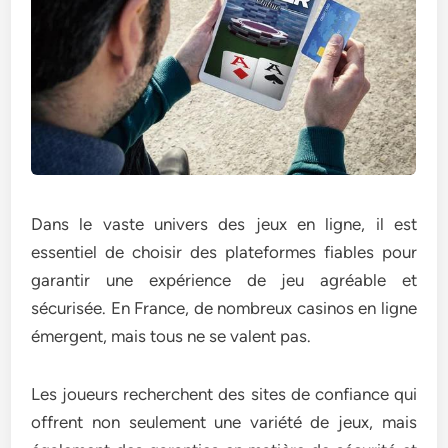
Dans le vaste univers des jeux en ligne, il est
essentiel de choisir des plateformes fiables pour
garantir une expérience de jeu agréable et
sécurisée. En France, de nombreux casinos en ligne
émergent, mais tous ne se valent pas.
Les joueurs recherchent des sites de confiance qui
offrent non seulement une variété de jeux, mais