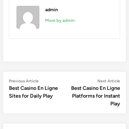
admin
More by admin
Post
Previous
Nex
Previous Article
Next Article
article:
artic
Best Casino En Ligne
Best Casino En Ligne
navigation
Sites for Daily Play
Platforms for Instant
Play