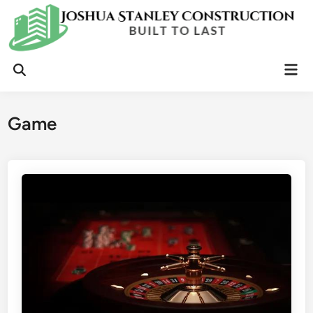
Skip
to
content
Mai
Open
Men
Search
Game