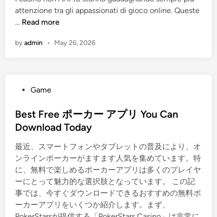
l
i
attenzione tra gli appassionati di gioco online. Queste
i
i
g
C
…
Read more
n
g
n
a
n
e
by
admin
•
May 26, 2026
s
e
i
f
n
r
ò
a
P
Game
N
n
o
o
c
s
Best Free ポーカー アプリ You Can
n
e
t
Download Today
A
i
e
A
n
最近、スマートフォンやタブレットの普及により、オ
d
M
2
ンラインポーカーがますます人気を集めています。特
i
S
0
に、無料で楽しめるポーカーアプリは多くのプレイヤ
n
P
2
ーにとって魅力的な選択肢となっています。 この記
l
6
事では、今すぐダウンロードできるおすすめの無料ポ
a
ーカーアプリをいくつか紹介します。まず、
t
PokerStarsが提供する「PokerStars Casino」は非常に