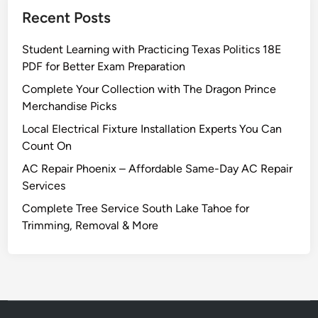
c
Recent Posts
i
l
Student Learning with Practicing Texas Politics 18E
e
PDF for Better Exam Preparation
Complete Your Collection with The Dragon Prince
Merchandise Picks
Local Electrical Fixture Installation Experts You Can
Count On
AC Repair Phoenix – Affordable Same-Day AC Repair
Services
Complete Tree Service South Lake Tahoe for
Trimming, Removal & More