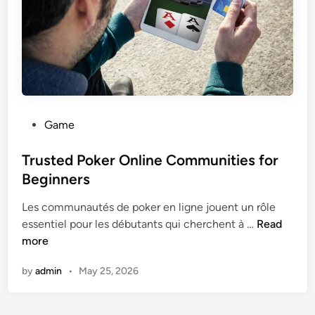
ー
ア
プ
リ
Y
o
u
P
Game
C
o
a
s
Trusted Poker Online Communities for
n
t
Beginners
D
e
o
Les communautés de poker en ligne jouent un rôle
d
w
T
essentiel pour les débutants qui cherchent à …
Read
i
n
r
more
n
l
u
o
by
admin
•
May 25, 2026
s
a
t
d
e
T