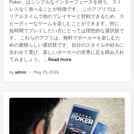
Poker」はシンプルなインターフェースを持ち、スト
A
レスなく遊べることが特徴です。 このアプリでは、
c
リアルタイムで他のプレイヤーと対戦できるため、ス
t
ピーディーなゲームを楽しむことができます。特に、
i
短時間でプレイしたい方にとっては理想的な選択肢で
o
す。 これらのアプリは、無料でポーカーを楽しむた
n
めの素晴らしい選択肢です。自分のスタイルや好みに
合わせて選び、楽しいポーカーの世界に足を踏み入れ
B
てみましょう。 …
Read more
e
by
admin
•
May 25, 2026
s
t
F
r
e
e
ポ
ー
カ