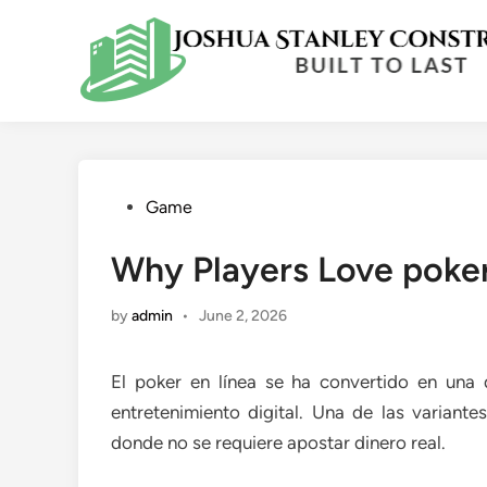
Skip
to
content
Posted
Game
in
Why Players Love poker 
by
admin
•
June 2, 2026
El poker en línea se ha convertido en una
entretenimiento digital. Una de las variante
donde no se requiere apostar dinero real.