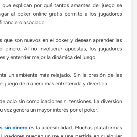
s que explican por qué tantos amantes del juego se
jugar al poker online gratis permite a los jugadores
 financiero asociado.
os que son nuevos en el poker y desean aprender las
er dinero. Al no involucrar apuestas, los jugadores
es y entender mejor la dinámica del juego.
nta un ambiente más relajado. Sin la presión de las
el juego de manera más entretenida y divertida.
e ocio sin complicaciones ni tensiones. La diversión
 su vez genera un mayor interés por el poker.
s sin dinero
es la accesibilidad. Muchas plataformas
s jugadores pueden unirse a una partida en cualquier