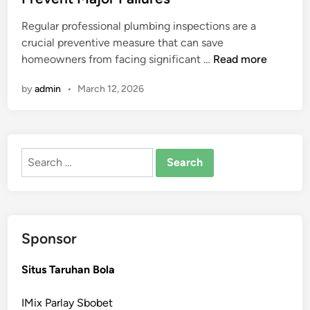
e
B
Regular professional plumbing inspections are a
d
e
crucial preventive measure that can save
i
t
W
homeowners from facing significant …
Read more
n
t
h
i
by
admin
•
March 12, 2026
y
n
P
g
r
I
o
n
Search
f
d
for:
e
u
s
s
s
t
i
r
Sponsor
o
y
n
Situs Taruhan Bola
a
l
IMix Parlay Sbobet
P