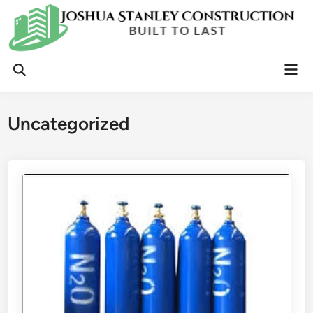
Skip
to
content
Mai
Open
Men
Search
Uncategorized