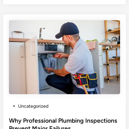
д
e
i
ы
r
d
х
s
i
а
t
g
a
i
n
o
d
c
i
o
n
g
t
h
e
O
n
P
Uncategorized
l
o
i
s
Why Professional Plumbing Inspections
n
t
Prevent Major Failures
e