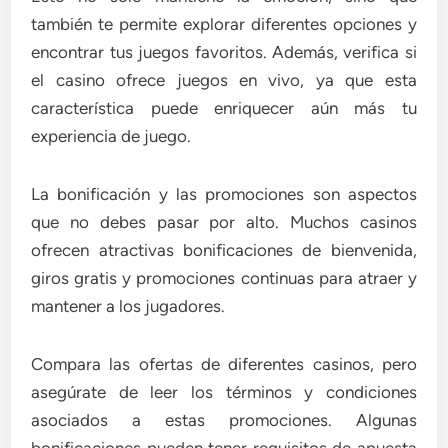
también te permite explorar diferentes opciones y
encontrar tus juegos favoritos. Además, verifica si
el casino ofrece juegos en vivo, ya que esta
característica puede enriquecer aún más tu
experiencia de juego.
La bonificación y las promociones son aspectos
que no debes pasar por alto. Muchos casinos
ofrecen atractivas bonificaciones de bienvenida,
giros gratis y promociones continuas para atraer y
mantener a los jugadores.
Compara las ofertas de diferentes casinos, pero
asegúrate de leer los términos y condiciones
asociados a estas promociones. Algunas