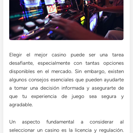
Elegir el mejor casino puede ser una tarea
desafiante, especialmente con tantas opciones
disponibles en el mercado. Sin embargo, existen
algunos consejos esenciales que pueden ayudarte
a tomar una decisión informada y asegurarte de
que tu experiencia de juego sea segura y
agradable.
Un aspecto fundamental a considerar al
seleccionar un casino es la licencia y regulación.