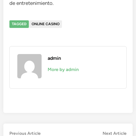
de entretenimiento.
TAGGED
ONLINE CASINO
admin
More by admin
Post
Previous
Nex
Previous Article
Next Article