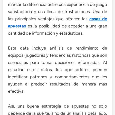
marcar la diferencia entre una experiencia de juego
satisfactoria y una llena de frustraciones. Una de
las principales ventajas que ofrecen las
casas de
apuestas
es la posibilidad de acceder a una gran
cantidad de información y estadísticas.
Esta data incluye análisis de rendimiento de
equipos, jugadores y tendencias históricas que son
esenciales para tomar decisiones informadas. Al
estudiar estos datos, los apostadores pueden
identificar patrones y comportamientos que les
ayuden a predecir resultados de manera más
efectiva.
Así, una buena estrategia de apuestas no solo
depende de la suerte, sino de un análisis detallado.