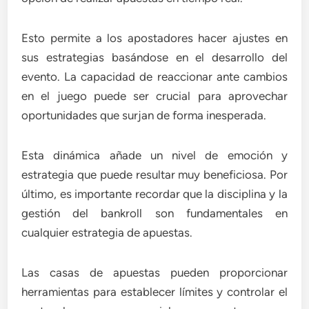
Esto permite a los apostadores hacer ajustes en
sus estrategias basándose en el desarrollo del
evento. La capacidad de reaccionar ante cambios
en el juego puede ser crucial para aprovechar
oportunidades que surjan de forma inesperada.
Esta dinámica añade un nivel de emoción y
estrategia que puede resultar muy beneficiosa. Por
último, es importante recordar que la disciplina y la
gestión del bankroll son fundamentales en
cualquier estrategia de apuestas.
Las casas de apuestas pueden proporcionar
herramientas para establecer límites y controlar el