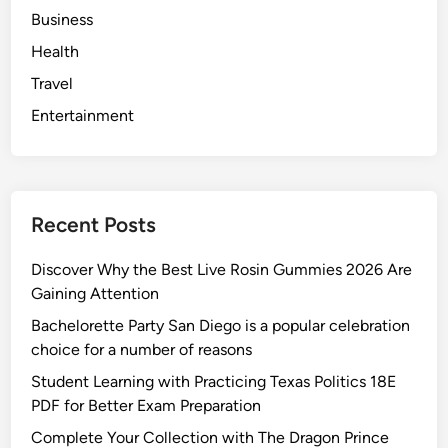
Business
Health
Travel
Entertainment
Recent Posts
Discover Why the Best Live Rosin Gummies 2026 Are
Gaining Attention
Bachelorette Party San Diego is a popular celebration
choice for a number of reasons
Student Learning with Practicing Texas Politics 18E
PDF for Better Exam Preparation
Complete Your Collection with The Dragon Prince