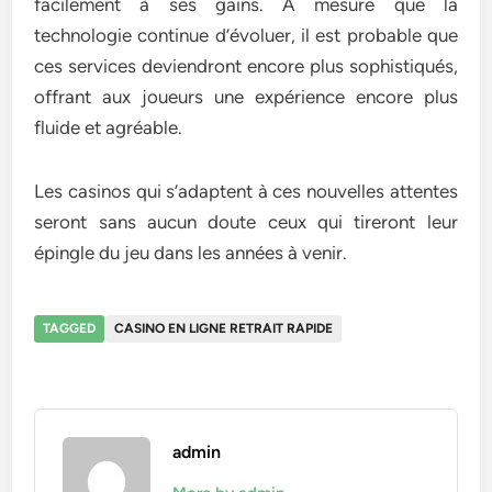
facilement à ses gains. À mesure que la
technologie continue d’évoluer, il est probable que
ces services deviendront encore plus sophistiqués,
offrant aux joueurs une expérience encore plus
fluide et agréable.
Les casinos qui s’adaptent à ces nouvelles attentes
seront sans aucun doute ceux qui tireront leur
épingle du jeu dans les années à venir.
TAGGED
CASINO EN LIGNE RETRAIT RAPIDE
admin