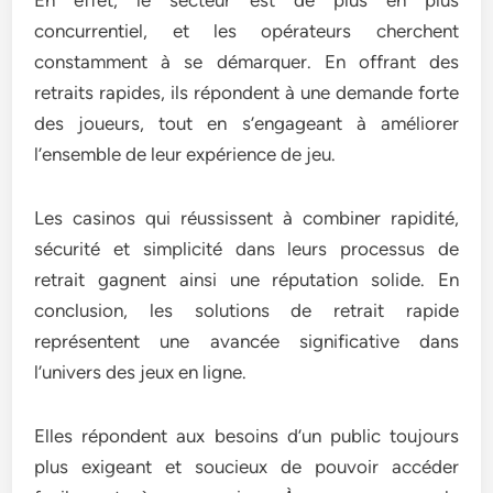
En effet, le secteur est de plus en plus
concurrentiel, et les opérateurs cherchent
constamment à se démarquer. En offrant des
retraits rapides, ils répondent à une demande forte
des joueurs, tout en s’engageant à améliorer
l’ensemble de leur expérience de jeu.
Les casinos qui réussissent à combiner rapidité,
sécurité et simplicité dans leurs processus de
retrait gagnent ainsi une réputation solide. En
conclusion, les solutions de retrait rapide
représentent une avancée significative dans
l’univers des jeux en ligne.
Elles répondent aux besoins d’un public toujours
plus exigeant et soucieux de pouvoir accéder