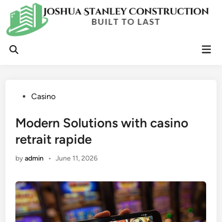
Skip
to
content
Mai
Open
Men
Search
Posted
Casino
in
Modern Solutions with casino
retrait rapide
by
admin
•
June 11, 2026