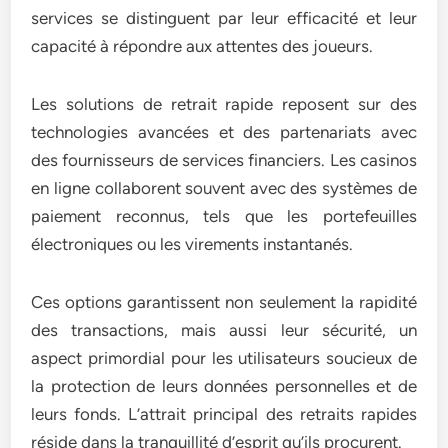
services se distinguent par leur efficacité et leur
capacité à répondre aux attentes des joueurs.
Les solutions de retrait rapide reposent sur des
technologies avancées et des partenariats avec
des fournisseurs de services financiers. Les casinos
en ligne collaborent souvent avec des systèmes de
paiement reconnus, tels que les portefeuilles
électroniques ou les virements instantanés.
Ces options garantissent non seulement la rapidité
des transactions, mais aussi leur sécurité, un
aspect primordial pour les utilisateurs soucieux de
la protection de leurs données personnelles et de
leurs fonds. L’attrait principal des retraits rapides
réside dans la tranquillité d’esprit qu’ils procurent.