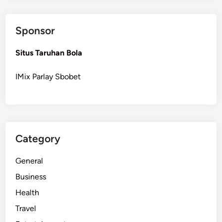
Sponsor
Situs Taruhan Bola
IMix Parlay Sbobet
Category
General
Business
Health
Travel