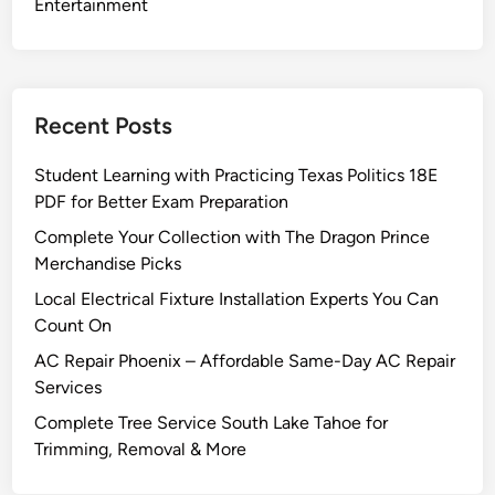
Entertainment
Recent Posts
Student Learning with Practicing Texas Politics 18E
PDF for Better Exam Preparation
Complete Your Collection with The Dragon Prince
Merchandise Picks
Local Electrical Fixture Installation Experts You Can
Count On
AC Repair Phoenix – Affordable Same-Day AC Repair
Services
Complete Tree Service South Lake Tahoe for
Trimming, Removal & More