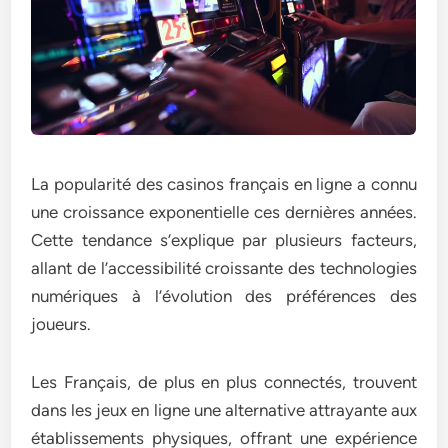
La popularité des casinos français en ligne a connu
une croissance exponentielle ces dernières années.
Cette tendance s’explique par plusieurs facteurs,
allant de l’accessibilité croissante des technologies
numériques à l’évolution des préférences des
joueurs.
Les Français, de plus en plus connectés, trouvent
dans les jeux en ligne une alternative attrayante aux
établissements physiques, offrant une expérience