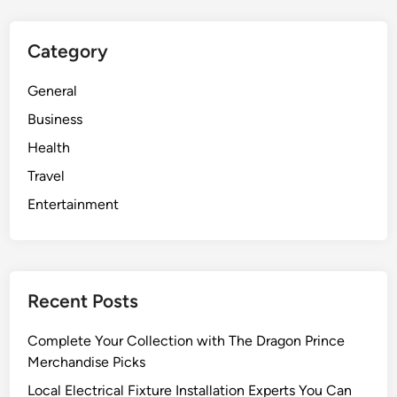
Category
General
Business
Health
Travel
Entertainment
Recent Posts
Complete Your Collection with The Dragon Prince
Merchandise Picks
Local Electrical Fixture Installation Experts You Can