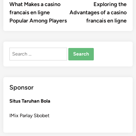
article:
artic
What Makes a casino
Exploring the
navigation
francais en ligne
Advantages of a casino
Popular Among Players
francais en ligne
Search
for:
Sponsor
Situs Taruhan Bola
IMix Parlay Sbobet