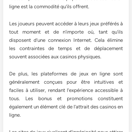
ligne est la commodité qu’ils offrent.
Les joueurs peuvent accéder à leurs jeux préférés à
tout moment et de n’importe où, tant qu’ils
disposent d’une connexion Internet. Cela élimine
les contraintes de temps et de déplacement
souvent associées aux casinos physiques.
De plus, les plateformes de jeux en ligne sont
généralement conçues pour être intuitives et
faciles à utiliser, rendant l’expérience accessible à
tous. Les bonus et promotions constituent
également un élément clé de l’attrait des casinos en
ligne.