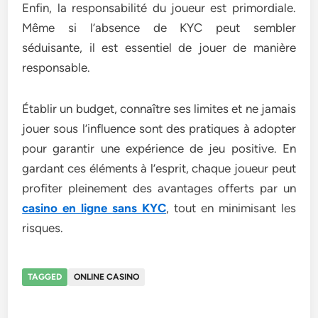
Enfin, la responsabilité du joueur est primordiale.
Même si l’absence de KYC peut sembler
séduisante, il est essentiel de jouer de manière
responsable.
Établir un budget, connaître ses limites et ne jamais
jouer sous l’influence sont des pratiques à adopter
pour garantir une expérience de jeu positive. En
gardant ces éléments à l’esprit, chaque joueur peut
profiter pleinement des avantages offerts par un
casino en ligne sans KYC
, tout en minimisant les
risques.
TAGGED
ONLINE CASINO