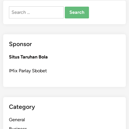
Search
for:
Sponsor
Situs Taruhan Bola
IMix Parlay Sbobet
Category
General
Business