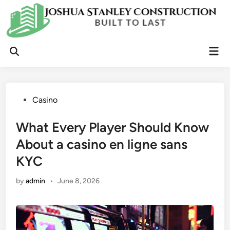
Skip
to
content
Mai
Open
Men
Search
Posted
Casino
in
What Every Player Should Know
About a casino en ligne sans
KYC
by
admin
•
June 8, 2026