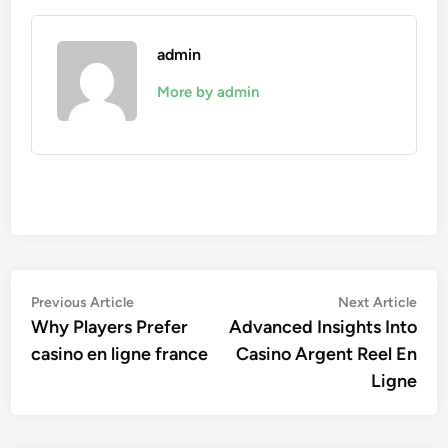
admin
More by admin
Post
Previous
Nex
Previous Article
Next Article
article:
artic
Why Players Prefer
Advanced Insights Into
navigation
casino en ligne france
Casino Argent Reel En
Ligne