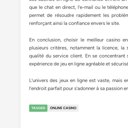
que le chat en direct, l’e-mail ou le télépho
permet de résoudre rapidement les problèm
renforçant ainsi la confiance envers le site.
En conclusion, choisir le meilleur casino 
plusieurs critères, notamment la licence, la 
qualité du service client. En se concentrant 
expérience de jeu en ligne agréable et sécuris
L’univers des jeux en ligne est vaste, mais e
l’endroit parfait pour s’adonner à sa passion en
TAGGED
ONLINE CASINO