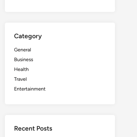
Category
General
Business
Health
Travel
Entertainment
Recent Posts