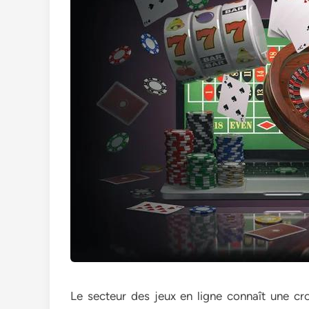
Le secteur des jeux en ligne connaît une cr