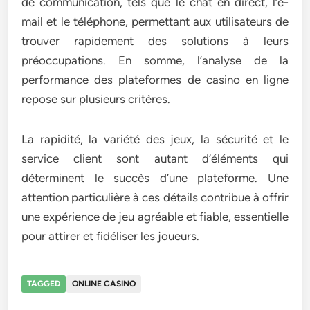
de communication, tels que le chat en direct, l’e-
mail et le téléphone, permettant aux utilisateurs de
trouver rapidement des solutions à leurs
préoccupations. En somme, l’analyse de la
performance des plateformes de casino en ligne
repose sur plusieurs critères.
La rapidité, la variété des jeux, la sécurité et le
service client sont autant d’éléments qui
déterminent le succès d’une plateforme. Une
attention particulière à ces détails contribue à offrir
une expérience de jeu agréable et fiable, essentielle
pour attirer et fidéliser les joueurs.
TAGGED
ONLINE CASINO