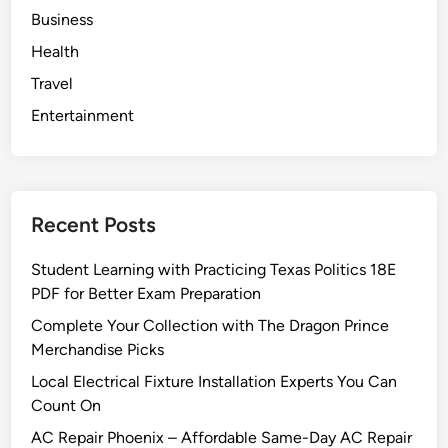
Business
Health
Travel
Entertainment
Recent Posts
Student Learning with Practicing Texas Politics 18E
PDF for Better Exam Preparation
Complete Your Collection with The Dragon Prince
Merchandise Picks
Local Electrical Fixture Installation Experts You Can
Count On
AC Repair Phoenix – Affordable Same-Day AC Repair