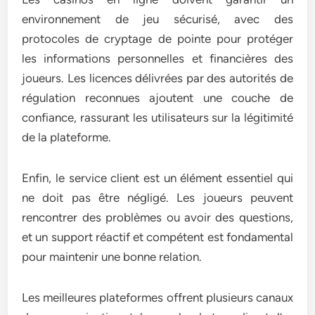
environnement de jeu sécurisé, avec des
protocoles de cryptage de pointe pour protéger
les informations personnelles et financières des
joueurs. Les licences délivrées par des autorités de
régulation reconnues ajoutent une couche de
confiance, rassurant les utilisateurs sur la légitimité
de la plateforme.
Enfin, le service client est un élément essentiel qui
ne doit pas être négligé. Les joueurs peuvent
rencontrer des problèmes ou avoir des questions,
et un support réactif et compétent est fondamental
pour maintenir une bonne relation.
Les meilleures plateformes offrent plusieurs canaux