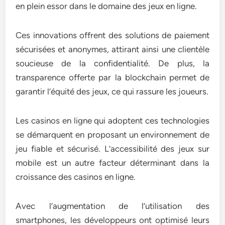
en plein essor dans le domaine des jeux en ligne.
Ces innovations offrent des solutions de paiement
sécurisées et anonymes, attirant ainsi une clientèle
soucieuse de la confidentialité. De plus, la
transparence offerte par la blockchain permet de
garantir l’équité des jeux, ce qui rassure les joueurs.
Les casinos en ligne qui adoptent ces technologies
se démarquent en proposant un environnement de
jeu fiable et sécurisé. L’accessibilité des jeux sur
mobile est un autre facteur déterminant dans la
croissance des casinos en ligne.
Avec l’augmentation de l’utilisation des
smartphones, les développeurs ont optimisé leurs