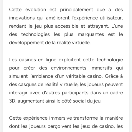
Cette évolution est principalement due à des
innovations qui améliorent l’expérience utilisateur,
rendant le jeu plus accessible et attrayant. L’une
des technologies les plus marquantes est le
développement de la réalité virtuelle.
Les casinos en ligne exploitent cette technologie
pour créer des environnements immersifs qui
simulent l’ambiance d’un véritable casino. Grâce à
des casques de réalité virtuelle, les joueurs peuvent
interagir avec d’autres participants dans un cadre
3D, augmentant ainsi le côté social du jeu.
Cette expérience immersive transforme la manière
dont les joueurs perçoivent les jeux de casino, les