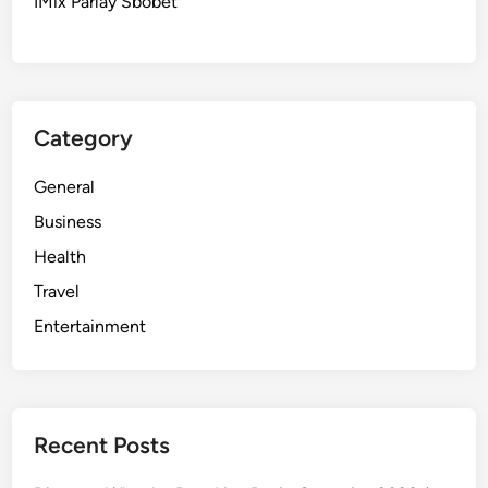
IMix Parlay Sbobet
Category
General
Business
Health
Travel
Entertainment
Recent Posts