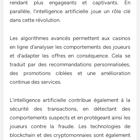
rendant plus engageants et captivants. En
parallèle, l’intelligence artificielle joue un rôle clé
dans cette révolution.
Les algorithmes avancés permettent aux casinos
en ligne d’analyser les comportements des joueurs
et d’adapter les offres en conséquence. Cela se
traduit par des recommandations personnalisées,
des promotions ciblées et une amélioration
continue des services.
L’intelligence artificielle contribue également à la
sécurité des transactions, en détectant des
comportements suspects et en protégeant ainsi les
joueurs contre la fraude. Les technologies de
blockchain et des cryptomonnaies sont également