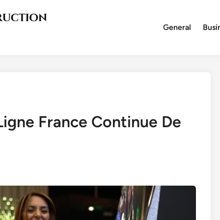
General
Busi
Ligne France Continue De