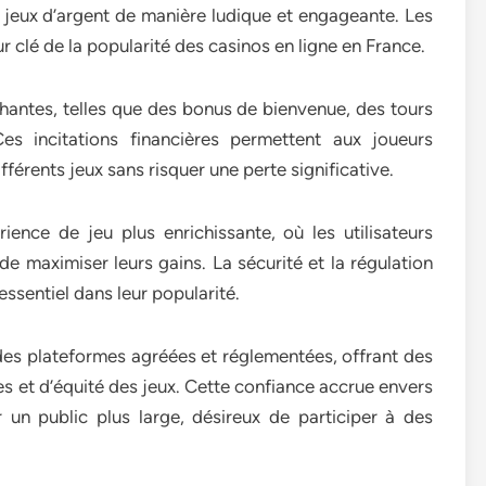
s jeux d’argent de manière ludique et engageante. Les
 clé de la popularité des casinos en ligne en France.
hantes, telles que des bonus de bienvenue, des tours
es incitations financières permettent aux joueurs
fférents jeux sans risquer une perte significative.
ience de jeu plus enrichissante, où les utilisateurs
de maximiser leurs gains. La sécurité et la régulation
essentiel dans leur popularité.
des plateformes agréées et réglementées, offrant des
s et d’équité des jeux. Cette confiance accrue envers
r un public plus large, désireux de participer à des