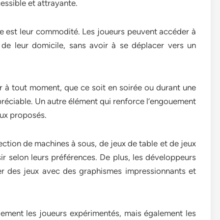
essible et attrayante.
ne est leur commodité. Les joueurs peuvent accéder à
de leur domicile, sans avoir à se déplacer vers un
r à tout moment, que ce soit en soirée ou durant une
appréciable. Un autre élément qui renforce l’engouement
jeux proposés.
ection de machines à sous, de jeux de table et de jeux
sir selon leurs préférences. De plus, les développeurs
er des jeux avec des graphismes impressionnants et
lement les joueurs expérimentés, mais également les