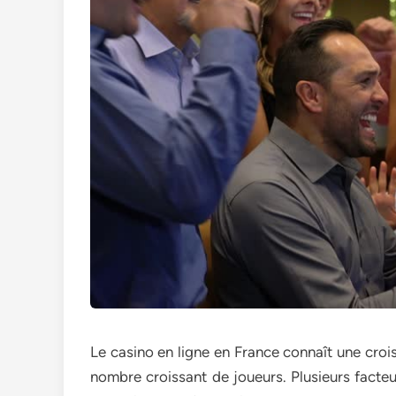
Le casino en ligne en France connaît une croi
nombre croissant de joueurs. Plusieurs facteu