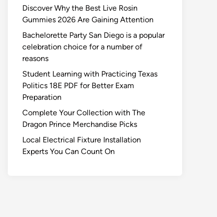
Discover Why the Best Live Rosin
Gummies 2026 Are Gaining Attention
Bachelorette Party San Diego is a popular
celebration choice for a number of
reasons
Student Learning with Practicing Texas
Politics 18E PDF for Better Exam
Preparation
Complete Your Collection with The
Dragon Prince Merchandise Picks
Local Electrical Fixture Installation
Experts You Can Count On