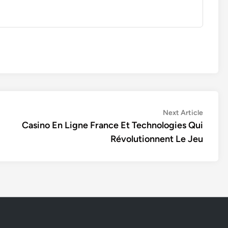
Next
Next Article
article:
Casino En Ligne France Et Technologies Qui
Révolutionnent Le Jeu