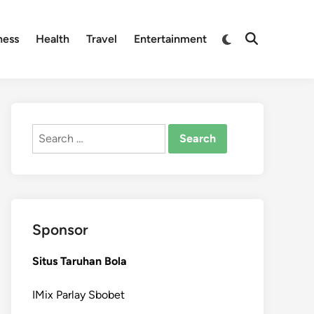
Switch
ness
Health
Travel
Entertainment
Open
to
Search
dark
mode
Search
for:
Sponsor
Situs Taruhan Bola
IMix Parlay Sbobet