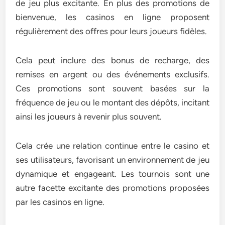
de jeu plus excitante. En plus des promotions de
bienvenue, les casinos en ligne proposent
régulièrement des offres pour leurs joueurs fidèles.
Cela peut inclure des bonus de recharge, des
remises en argent ou des événements exclusifs.
Ces promotions sont souvent basées sur la
fréquence de jeu ou le montant des dépôts, incitant
ainsi les joueurs à revenir plus souvent.
Cela crée une relation continue entre le casino et
ses utilisateurs, favorisant un environnement de jeu
dynamique et engageant. Les tournois sont une
autre facette excitante des promotions proposées
par les casinos en ligne.