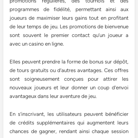
promotions régulières, des tournois et des
programmes de fidélité, permettant ainsi aux
joueurs de maximiser leurs gains tout en profitant
de leur temps de jeu. Les promotions de bienvenue
sont souvent le premier contact qu’un joueur a
avec un casino en ligne.
Elles peuvent prendre la forme de bonus sur dépôt,
de tours gratuits ou d’autres avantages. Ces offres
sont soigneusement conçues pour attirer les
nouveaux joueurs et leur donner un coup d’envoi
avantageux dans leur aventure de jeu.
En s’inscrivant, les utilisateurs peuvent bénéficier
de crédits supplémentaires qui augmentent leurs
chances de gagner, rendant ainsi chaque session