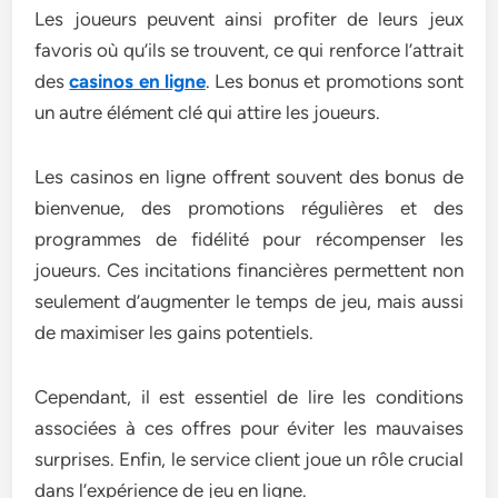
Les joueurs peuvent ainsi profiter de leurs jeux
favoris où qu’ils se trouvent, ce qui renforce l’attrait
des
casinos en ligne
. Les bonus et promotions sont
un autre élément clé qui attire les joueurs.
Les casinos en ligne offrent souvent des bonus de
bienvenue, des promotions régulières et des
programmes de fidélité pour récompenser les
joueurs. Ces incitations financières permettent non
seulement d’augmenter le temps de jeu, mais aussi
de maximiser les gains potentiels.
Cependant, il est essentiel de lire les conditions
associées à ces offres pour éviter les mauvaises
surprises. Enfin, le service client joue un rôle crucial
dans l’expérience de jeu en ligne.