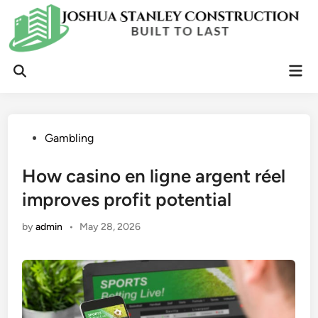
Skip
to
content
Mai
Open
Men
Search
Posted
Gambling
in
How casino en ligne argent réel
improves profit potential
by
admin
•
May 28, 2026