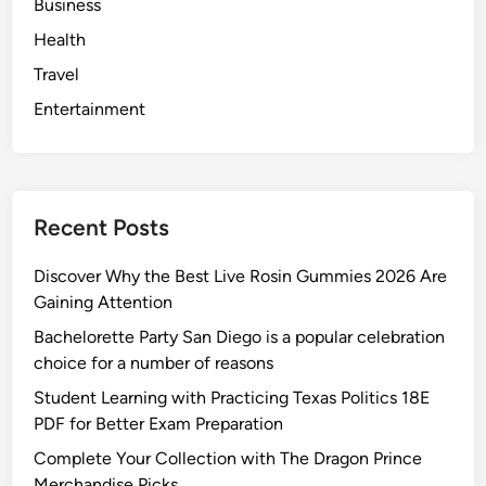
Business
Health
Travel
Entertainment
Recent Posts
Discover Why the Best Live Rosin Gummies 2026 Are
Gaining Attention
Bachelorette Party San Diego is a popular celebration
choice for a number of reasons
Student Learning with Practicing Texas Politics 18E
PDF for Better Exam Preparation
Complete Your Collection with The Dragon Prince
Merchandise Picks