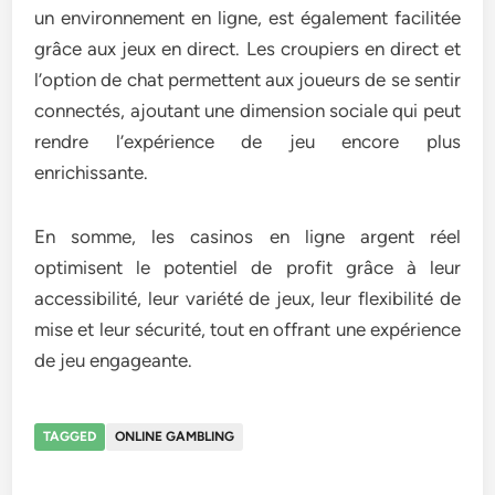
un environnement en ligne, est également facilitée
grâce aux jeux en direct. Les croupiers en direct et
l’option de chat permettent aux joueurs de se sentir
connectés, ajoutant une dimension sociale qui peut
rendre l’expérience de jeu encore plus
enrichissante.
En somme, les casinos en ligne argent réel
optimisent le potentiel de profit grâce à leur
accessibilité, leur variété de jeux, leur flexibilité de
mise et leur sécurité, tout en offrant une expérience
de jeu engageante.
TAGGED
ONLINE GAMBLING