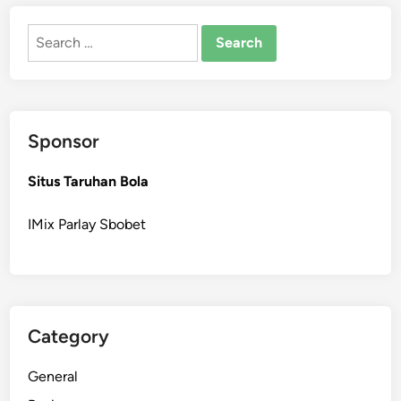
Search
for:
Sponsor
Situs Taruhan Bola
IMix Parlay Sbobet
Category
General