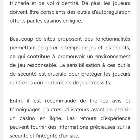
tricherie et de vol d’identité. De plus, les joueurs
doivent être conscients des outils d’autorégulation
offerts par les casinos en ligne.
Beaucoup de sites proposent des fonctionnalités
permettant de gérer le temps de jeu et les dépôts,
ce qui contribue à promouvoir un environnement
de jeu responsable. La sensibilisation à ces outils
de sécurité est cruciale pour protéger les joueurs
contre les comportements de jeu excessifs.
Enfin, il est recommandé de lire les avis et
témoignages d’autres utilisateurs avant de choisir
un casino en ligne. Les retours d’expérience
peuvent fournir des informations précieuses sur la
sécurité et l’intégrité d’un site.